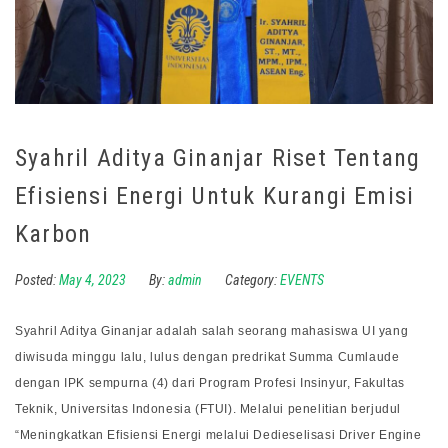
Syahril Aditya Ginanjar Riset Tentang
Efisiensi Energi Untuk Kurangi Emisi
Karbon
Posted:
May 4, 2023
By:
admin
Category:
EVENTS
Syahril Aditya Ginanjar adalah salah seorang mahasiswa UI yang
diwisuda minggu lalu, lulus dengan predrikat Summa Cumlaude
dengan IPK sempurna (4) dari Program Profesi Insinyur, Fakultas
Teknik, Universitas Indonesia (FTUI). Melalui penelitian berjudul
“Meningkatkan Efisiensi Energi melalui Dedieselisasi Driver Engine