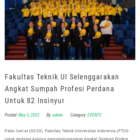
Fakultas Teknik UI Selenggarakan
Angkat Sumpah Profesi Perdana
Untuk 82 Insinyur
Posted:
May 5, 2023
By:
admin
Category:
EVENTS
Pada Jum’at (03/10), Fakultas Teknik Universitas Indonesia (FTUI)
untuk pertama kalinya menyelenggarakan Angkat Sumpah Profesi