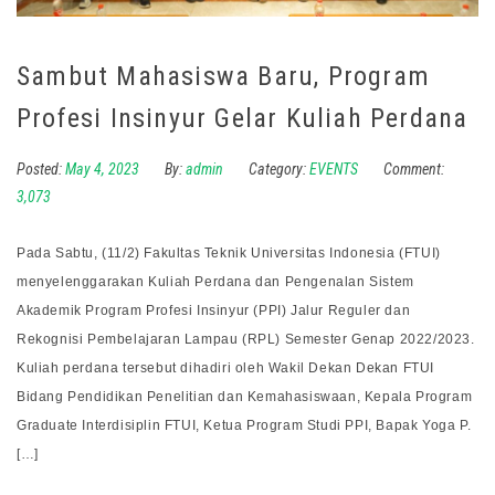
Sambut Mahasiswa Baru, Program
Profesi Insinyur Gelar Kuliah Perdana
Posted:
May 4, 2023
By:
admin
Category:
EVENTS
Comment:
3,073
Pada Sabtu, (11/2) Fakultas Teknik Universitas Indonesia (FTUI)
menyelenggarakan Kuliah Perdana dan Pengenalan Sistem
Akademik Program Profesi Insinyur (PPI) Jalur Reguler dan
Rekognisi Pembelajaran Lampau (RPL) Semester Genap 2022/2023.
Kuliah perdana tersebut dihadiri oleh Wakil Dekan Dekan FTUI
Bidang Pendidikan Penelitian dan Kemahasiswaan, Kepala Program
Graduate Interdisiplin FTUI, Ketua Program Studi PPI, Bapak Yoga P.
[…]