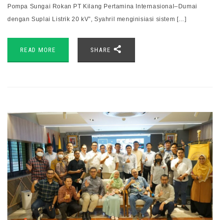
Pompa Sungai Rokan PT Kilang Pertamina Internasional–Dumai
dengan Suplai Listrik 20 kV”, Syahril menginisiasi sistem […]
READ MORE
SHARE