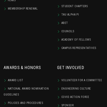
PERKS
STUDENT CHAPTERS
MEMBERSHIP RENEWAL
TAU ALPHA PI
ABET
COUNCILS
ACADEMY OF FELLOWS
CAMPUS REPRESENTATIVES
AWARDS & HONORS
GET INVOLVED
AWARD LIST
VOLUNTEER FOR A COMMITTEE
NATIONAL AWARD NOMINATION
ENGINEERING CULTURE
GUIDELINES
COVID ACTION FORCE
POLICIES AND PROCEDURES
SPONSOR