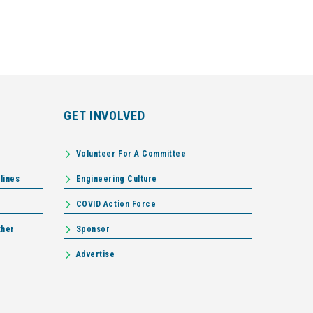
GET INVOLVED
Volunteer For A Committee
lines
Engineering Culture
COVID Action Force
ther
Sponsor
Advertise