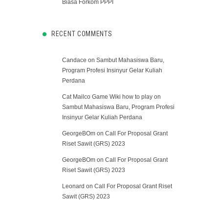
Biasa Forkom PPPI
RECENT COMMENTS
Candace
on
Sambut Mahasiswa Baru,
Program Profesi Insinyur Gelar Kuliah
Perdana
Cat Mailco Game Wiki how to play
on
Sambut Mahasiswa Baru, Program Profesi
Insinyur Gelar Kuliah Perdana
GeorgeBOm
on
Call For Proposal Grant
Riset Sawit (GRS) 2023
GeorgeBOm
on
Call For Proposal Grant
Riset Sawit (GRS) 2023
Leonard
on
Call For Proposal Grant Riset
Sawit (GRS) 2023