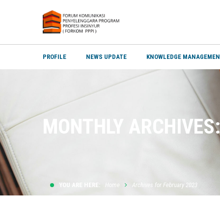
PROFILE
NEWS UPDATE
KNOWLEDGE MANAGEME
MONTHLY ARCHIVES:
YOU ARE HERE:
Home
Archives for February 2023